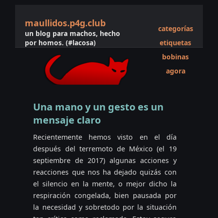
maullidos.p4g.club
categorías
un blog para machos, hecho
por homos. (#lacosa)
etiquetas
bobinas
agora
Una mano y un gesto es un
mensaje claro
Recientemente hemos visto en el día
después del terremoto de México (el 19
septiembre de 2017) algunas acciones y
reacciones que nos ha dejado quizás con
el silencio en la mente, o mejor dicho la
respiración congelada, bien pausada por
la necesidad y sobretodo por la situación