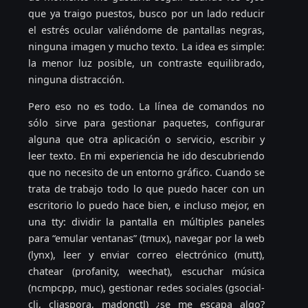
que ya traigo puestos, busco por un lado reducir
el estrés ocular valiéndome de pantallas negras,
ninguna imagen y mucho texto. La idea es simple:
la menor luz posible, un contraste equilibrado,
ninguna distracción.
Pero eso no es todo. La línea de comandos no
sólo sirve para gestionar paquetes, configurar
alguna que otra aplicación o servicio, escribir y
leer texto. En mi experiencia he ido descubriendo
que no necesito de un entorno gráfico. Cuando se
trata de trabajo todo lo que puedo hacer con un
escritorio lo puedo hace bien, e incluso mejor, en
una tty: dividir la pantalla en múltiples paneles
para “emular ventanas” (tmux), navegar por la web
(lynx), leer y enviar correo electrónico (mutt),
chatear (profanity, weechat), escuchar música
(ncmpcpp, muc), gestionar redes sociales (gsocial-
cli, cliaspora, madonctl) ¿se me escapa algo?