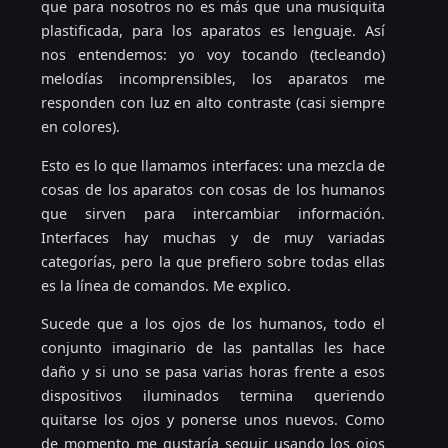
que para nosotros no es más que una musiquita
plastificada, para los aparatos es lenguaje. Así
nos entendemos: yo voy tocando (tecleando)
melodías incomprensibles, los aparatos me
responden con luz en alto contraste (casi siempre
en colores).
Esto es lo que llamamos interfaces: una mezcla de
cosas de los aparatos con cosas de los humanos
que sirven para intercambiar información.
Interfaces hay muchas y de muy variadas
categorías, pero la que prefiero sobre todas ellas
es la línea de comandos. Me explico.
Sucede que a los ojos de los humanos, todo el
conjunto imaginario de las pantallas les hace
daño y si uno se pasa varias horas frente a esos
dispositivos iluminados termina queriendo
quitarse los ojos y ponerse unos nuevos. Como
de momento me gustaría seguir usando los ojos