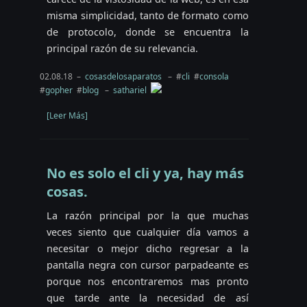
misma simplicidad, tanto de formato como
de protocolo, donde se encuentra la
principal razón de su relevancia.
02.08.18 –
cosasdelosaparatos
– #
cli
#
consola
#
gopher
#
blog
–
sathariel
[Leer Más]
No es solo el cli y ya, hay más
cosas.
La razón principal por la que muchas
veces siento que cualquier día vamos a
necesitar o mejor dicho regresar a la
pantalla negra con cursor parpadeante es
porque nos encontraremos mas pronto
que tarde ante la necesidad de así