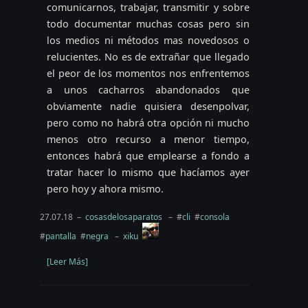
comunicarnos, trabajar, transmitir y sobre
todo documentar muchas cosas pero sin
los medios ni métodos mas novedosos o
relucientes. No es de extrañar que llegado
el peor de los momentos nos enfrentemos
a unos cacharros abandonados que
obviamente nadie quisiera desenpolvar,
pero como no habrá otra opción ni mucho
menos otro recurso a menor tiempo,
entonces habrá que emplearse a fondo a
tratar hacer lo mismo que hacíamos ayer
pero hoy y ahora mismo.
27.07.18 –
cosasdelosaparatos
– #
cli
#
consola
#
pantalla
#
negra
–
xiku
[Leer Más]