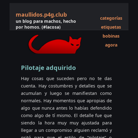
maullidos.p4g.club
categorías
un blog para machos, hecho
por homos. (#lacosa)
etiquetas
bobinas
agora
Pilotaje adquirido
Hay cosas que suceden pero no te das
cuenta. Hay costumbres y detalles que se
acumulan y luego se manifiestan como
normales. Hay momentos que apropias de
algo que nunca antes lo habías defendido
como algo de tí mismo. El detalle fue que
siendo la hora muy muy ajustada para
llegar a un compromiso alguien reclamó y
gritó para que el estilo de “pilotaje” o