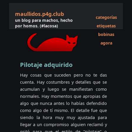
maullidos.p4g.club
categorías
un blog para machos, hecho
por homos. (#lacosa)
etiquetas
bobinas
agora
Pilotaje adquirido
Hay cosas que suceden pero no te das
cuenta. Hay costumbres y detalles que se
acumulan y luego se manifiestan como
normales. Hay momentos que apropias de
algo que nunca antes lo habías defendido
como algo de tí mismo. El detalle fue que
siendo la hora muy muy ajustada para
llegar a un compromiso alguien reclamó y
gritó para que el estilo de “pilotaje” o